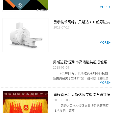
军人
MORE+
勇攀技术高峰，贝斯达3.0T超导磁共
2018-07-17
振攻克难关
MORE+
贝斯达获“深圳市高场磁共振成像系
2018-07-09
统工程技术研发中心 ”认定
2018年8月，贝斯达获深圳市科技创
新委员会关于2019年第一批科技计划拟资
MORE+
助项...
重磅喜讯：贝斯达医疗构造强磁共振
2018-01-08
系统获国家技术发明二等奖
贝斯达医疗构造强磁共振系统获国家
技术发明二等奖