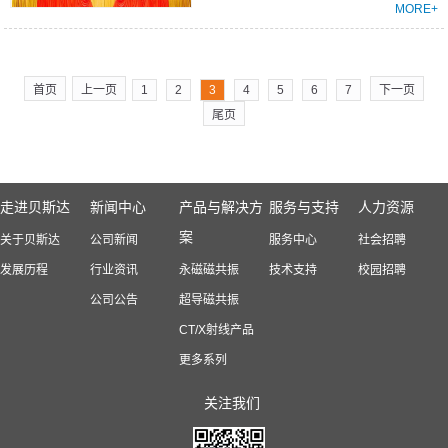
MORE+
首页
上一页
1
2
3
4
5
6
7
下一页
尾页
走进贝斯达
新闻中心
产品与解决方
服务与支持
人力资源
案
关于贝斯达
公司新闻
服务中心
社会招聘
发展历程
行业资讯
永磁磁共振
技术支持
校园招聘
公司公告
超导磁共振
CT/X射线产品
更多系列
关注我们