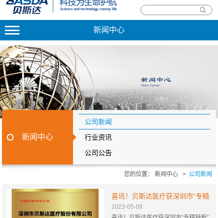
新闻中心
公司新闻
新闻中心
行业资讯
公司公告
您的位置：
新闻中心
>
公司新闻
喜讯！贝斯达医疗获深圳市“专精
2023-05-09
特新”及“创新型”企业荣誉！
喜讯！贝斯达医疗获深圳市“专精特新”