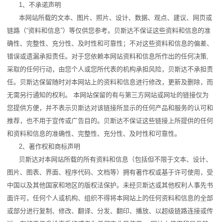
1、不承诺声明
本网站所载的文本、图片、照片、设计、数据、观点、建议、网页或
链路（“资料和信息”）等仅供您参考。贝斯达不保证这些资料和信息的准
确性、完整性、充分性、及时性和可靠性；不对这些资料和信息的偏差、
错误或遗漏承担责任。对于您依赖本网站资料和信息所作出的任何决策,
采取的任何行动，由您个人或您所代表的机构承担风险，贝斯达不承担责
任。贝斯达保留随时对本网站上的资料和信息进行修改，更新及删除，而
无需另行通知的权利。 本网站保留的有与第三方网站或网址的链接仅为
您提供方便，并不表示贝斯达对该链接所显示的任何产品和服务的认可和
推荐，也不用于宣传或广告目的。贝斯达不保证这些链接上所提供的任何
和资料和信息的准确性、完整性、充分性、及时性和可靠性。
2、著作权和商标声明
贝斯达对本网站所载的所有资料和信息（包括但不限于文本、设计、
图片、图表、界面、程序代码、文档等）拥有著作权或基于许可使用，受
中国以及其他国家和地区的版权法保护。未经贝斯达或其他权利人事先书
面许可，任何个人或机构、组织不得将本网站上的任何资料和信息的全部
或部分进行复制、修改、翻译、分发、翻印、播放、以超级链路连接或传