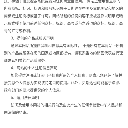
送、存储于信息检索系统或者为任何商业目使用。 网站上使用和显示的
所有商标、标识、标语和服务标记属于贝斯达在中国及其他国家和地区的
商标或注册商标或基于许可。网站所载的任何内容不应被视作以明示或暗
示形式授予使用前述任何商标、标识、商号或与之近似的商标、标识、商
号的许可或权利。
3、提供的产品或服务声明
通过本网站所提供资料和信息具有国际性， 不是所有在本网站上所提
到的产品或服务在您的国家或地区都提供，请联系当地的销售代表或代理
商确认相关的产品或服务。
4、网站的个人注册信息声明
如您提供注册或订阅电子信息所需的个人信息，则表示您已经了解并
接受您个人信息为实现该特定目的使用。此外，贝斯达也可能基于法律、
政府部门的要求提供您的个人信息。
5、适用法律声明
访问及使用本网站的相关行为及由此产生的任何争议受中华人民共和
国法律的约束。