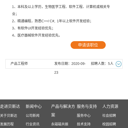
1、本科及以上学历，生物医学工程、软件工程、计算机或相关专
业；
2、精通编程，熟悉C++/ C#, 1年以上软件开发经验；
3、有软件UI开发经验优先；
4、医疗器械软件开发经验优先。
申请该职位
产品工程师
发布日期：2020-09-
招聘人数：5人
23
走进贝斯达
新闻中心
产品与解决方
服务与支持
人力资源
案
关于贝斯达
公司新闻
服务中心
社会招聘
发展历程
行业资讯
永磁磁共振
技术支持
校园招聘