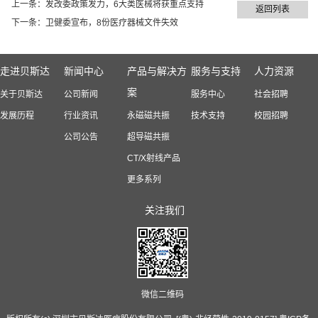
上一条：
发改委政策发力，6大类医械将获重点支持
返回列表
下一条：
卫健委宣布，8份医疗器械文件失效
走进贝斯达
新闻中心
产品与解决方
服务与支持
人力资源
案
关于贝斯达
公司新闻
服务中心
社会招聘
发展历程
行业资讯
永磁磁共振
技术支持
校园招聘
公司公告
超导磁共振
CT/X射线产品
更多系列
关注我们
微信二维码