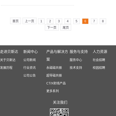
首页
上一页
1
2
3
4
5
6
7
8
下一页
尾页
走进贝斯达
新闻中心
产品与解决方
服务与支持
人力资源
案
关于贝斯达
公司新闻
服务中心
社会招聘
发展历程
行业资讯
永磁磁共振
技术支持
校园招聘
公司公告
超导磁共振
CT/X射线产品
更多系列
关注我们