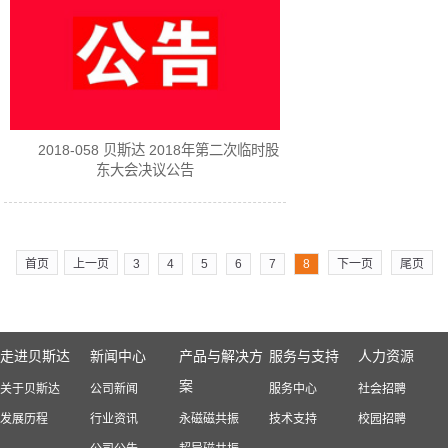
2018-058 贝斯达 2018年第二次临时股
东大会决议公告
首页
上一页
3
4
5
6
7
8
下一页
尾页
走进贝斯达
新闻中心
产品与解决方
服务与支持
人力资源
案
关于贝斯达
公司新闻
服务中心
社会招聘
发展历程
行业资讯
永磁磁共振
技术支持
校园招聘