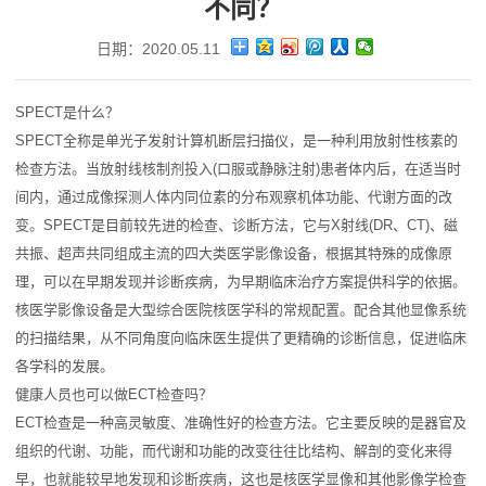
不同？
日期：2020.05.11
SPECT是什么？
SPECT全称是单光子发射计算机断层扫描仪，是一种利用放射性核素的
检查方法。当放射线核制剂投入(口服或静脉注射)患者体内后，在适当时
间内，通过成像探测人体内同位素的分布观察机体功能、代谢方面的改
变。SPECT是目前较先进的检查、诊断方法，它与X射线(DR、CT)、磁
共振、超声共同组成主流的四大类医学影像设备，根据其特殊的成像原
理，可以在早期发现并诊断疾病，为早期临床治疗方案提供科学的依据。
核医学影像设备是大型综合医院核医学科的常规配置。配合其他显像系统
的扫描结果，从不同角度向临床医生提供了更精确的诊断信息，促进临床
各学科的发展。
健康人员也可以做ECT检查吗？
ECT检查是一种高灵敏度、准确性好的检查方法。它主要反映的是器官及
组织的代谢、功能，而代谢和功能的改变往往比结构、解剖的变化来得
早，也就能较早地发现和诊断疾病，这也是核医学显像和其他影像学检查