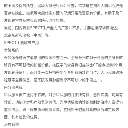
的不同及优势所在。健康人员进行ECT检查，特别是在判断大脑和心脏是
否存在缺血、缺氧等功能代谢方面的早期异常改变很有价值，有助于及早
发现异常并及时采取预防和治疗措施。
当前，国内具有SPECT生产能力的厂家并不多，主要包括深圳贝斯达，
北京永新和滨松（中国）等。
SPECT主要临床应用
骨骼系统
骨显像是核医学最常用的显像检查之一。全身骨扫描对于肿瘤的全身骨转
移具有不可替代的诊断价值。核医学的全身骨扫描能比CT检查提前6个月
发现转移病灶，而且能一次扫描得到全身所有病灶的部位、大小和骨破坏
程度等重要信息，是医院发展肿瘤治疗不可缺少的手段之一。
内分泌系统
甲状腺显像广泛用于临床，对于甲状腺的几乎所有良、恶性疾病，均具有
诊断、功能测定和疗效监测价值。为甲状腺疾病诊断及制定治疗方案提供
重要信息。肾上腺皮质和髓质显像，在嗜铬细胞瘤各期的诊断和定位方
面，其有独到的优势。
泌尿系统