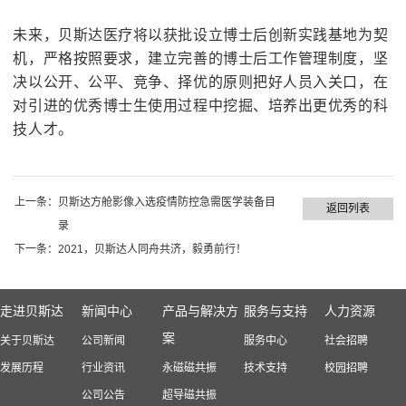
未来，贝斯达医疗将以获批设立博士后创新实践基地为契
机，严格按照要求，建立完善的博士后工作管理制度，坚
决以公开、公平、竞争、择优的原则把好人员入关口，在
对引进的优秀博士生使用过程中挖掘、培养出更优秀的科
技人才。
上一条：
贝斯达方舱影像入选疫情防控急需医学装备目
返回列表
录
下一条：
2021，贝斯达人同舟共济，毅勇前行！
走进贝斯达
新闻中心
产品与解决方
服务与支持
人力资源
案
关于贝斯达
公司新闻
服务中心
社会招聘
发展历程
行业资讯
永磁磁共振
技术支持
校园招聘
公司公告
超导磁共振