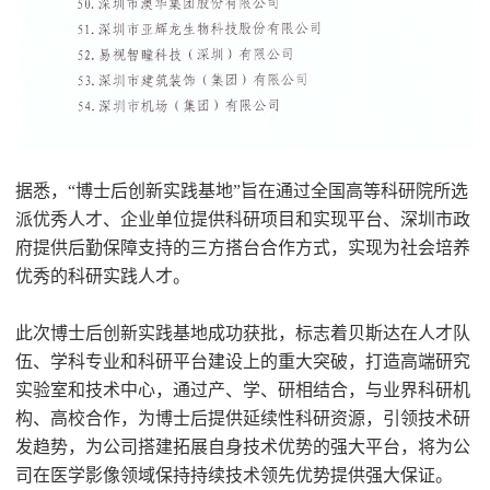
据悉，“博士后创新实践基地”旨在通过全国高等科研院所选
派优秀人才、企业单位提供科研项目和实现平台、深圳市政
府提供后勤保障支持的三方搭台合作方式，实现为社会培养
优秀的科研实践人才。
此次博士后创新实践基地成功获批，标志着贝斯达在人才队
伍、学科专业和科研平台建设上的重大突破，打造高端研究
实验室和技术中心，通过产、学、研相结合，与业界科研机
构、高校合作，为博士后提供延续性科研资源，引领技术研
发趋势，为公司搭建拓展自身技术优势的强大平台，将为公
司在医学影像领域保持持续技术领先优势提供强大保证。