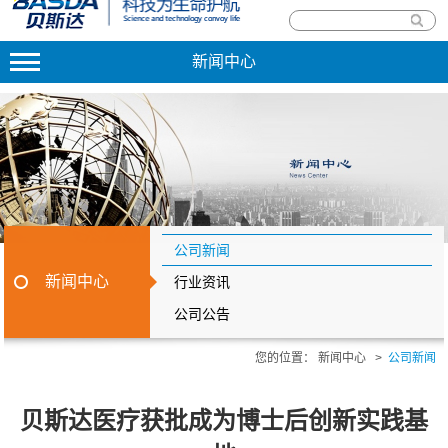
新闻中心
公司新闻
新闻中心
行业资讯
公司公告
您的位置：
新闻中心
>
公司新闻
贝斯达医疗获批成为博士后创新实践基