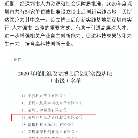
近期，经深圳市人力资源和社会保障局批准，2020年度深
圳市共有54家单位被批准设立博士后创新实践基地，贝斯
达医疗为其中之一。设立博士后创新实践基地是深圳市实
行“人才强市”战略的重要方式，有助于引进高层次人才，
进一步增强相关产业自主创新能力，促进科技成果转化为
生产力，培育高科技创新产业。