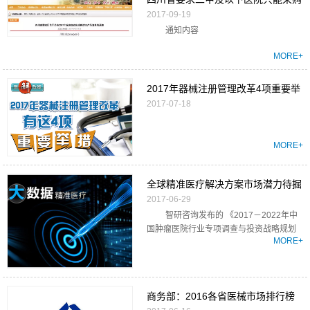
2017-09-19
国产
通知内容
MORE+
2017年器械注册管理改革4项重要举
2017-07-18
措
MORE+
全球精准医疗解决方案市场潜力待掘
2017-06-29
智研咨询发布的 《2017－2022年中
国肿瘤医院行业专项调查与投资战略规划
MORE+
分析...
商务部：2016各省医械市场排行榜